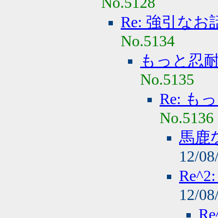
No.5128
Re: 強引な
No.5134
もっと忍
No.5135
Re: 
No.5136
馬鹿
12/08
Re^
12/08
R