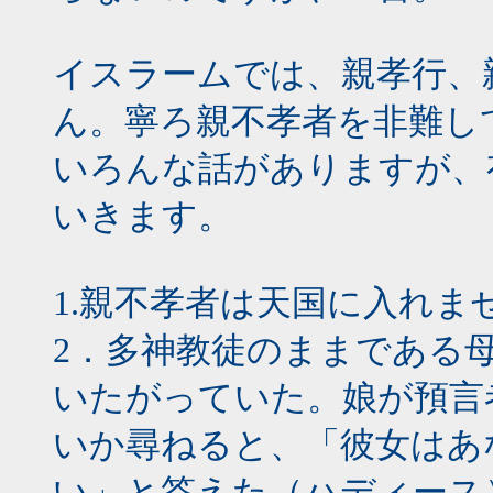
イスラームでは、親孝行、
ん。寧ろ親不孝者を非難し
いろんな話がありますが、
いきます。
1.親不孝者は天国に入れま
2．多神教徒のままである
いたがっていた。娘が預言
いか尋ねると、「彼女はあ
い」と答えた（ハディース