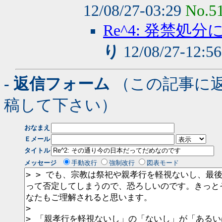
12/08/27-03:29
No.5
Re^4: 発禁
り
12/08/27-12:5
- 返信フォーム
（この記事に
稿して下さい）
おなまえ
Ｅメール
タイトル
メッセージ
手動改行
強制改行
図表モード