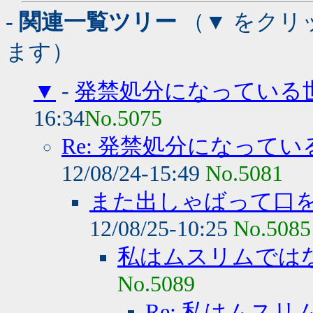
- 関連一覧ツリー
（▼ をクリ
ます）
▼
-
発禁処分になっている
16:34
No.5075
Re: 発禁処分になって
12/08/24-15:49
No.5081
また出しゃばって口
12/08/25-10:25
No.5085
私はムスリムでは
No.5089
Re: 私はムス