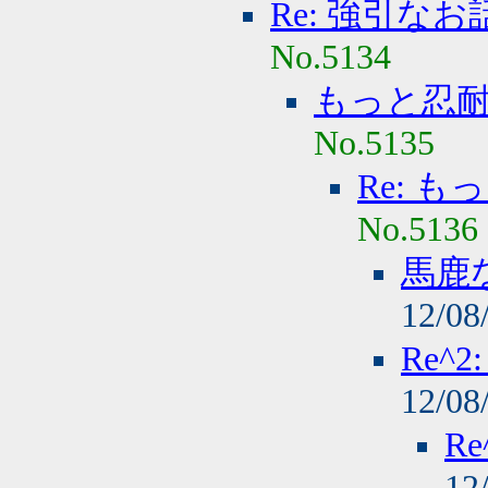
Re: 強引な
No.5134
もっと忍
No.5135
Re: 
No.5136
馬鹿
12/08
Re^
12/08
R
12