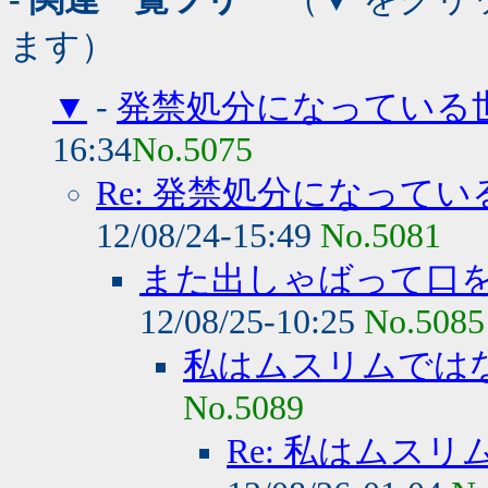
ます）
▼
-
発禁処分になっている
16:34
No.5075
Re: 発禁処分になって
12/08/24-15:49
No.5081
また出しゃばって口
12/08/25-10:25
No.5085
私はムスリムでは
No.5089
Re: 私はムス