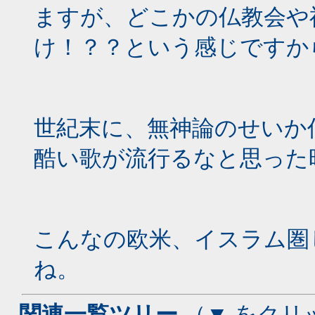
ますが、どこかの仏教会や
け！？？という感じですか
世紀末に、無神論のせいか
酷い歌が流行るなと思った
こんなの欧米、イスラム圏
ね。
- 関連一覧ツリー
（▼ をクリ