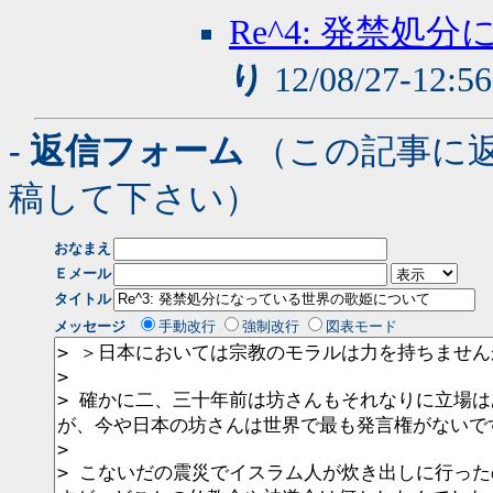
Re^4: 発禁
り
12/08/27-12:5
- 返信フォーム
（この記事に
稿して下さい）
おなまえ
Ｅメール
タイトル
メッセージ
手動改行
強制改行
図表モード