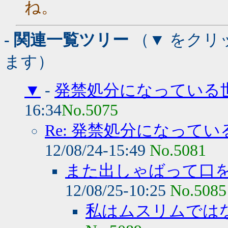
ね。
- 関連一覧ツリー
（▼ をクリ
ます）
▼
-
発禁処分になっている
16:34
No.5075
Re: 発禁処分になって
12/08/24-15:49
No.5081
また出しゃばって口
12/08/25-10:25
No.5085
私はムスリムでは