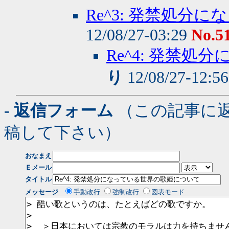
Re^3: 発禁処
12/08/27-03:29
No.5
Re^4: 発禁
り
12/08/27-12:5
- 返信フォーム
（この記事に
稿して下さい）
おなまえ
Ｅメール
タイトル
メッセージ
手動改行
強制改行
図表モード