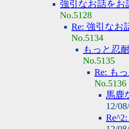
強引なお話をお
No.5128
Re: 強引な
No.5134
もっと忍
No.5135
Re: 
No.5136
馬鹿
12/08
Re^
12/08