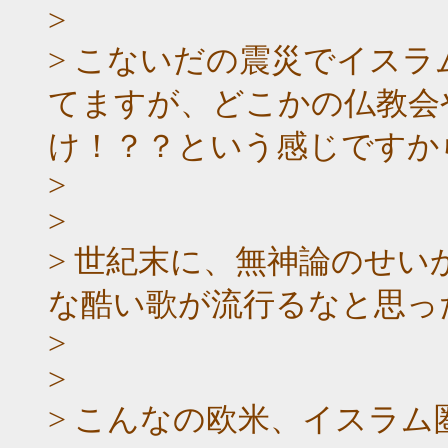
>
> こないだの震災でイス
てますが、どこかの仏教会
け！？？という感じですか
>
>
> 世紀末に、無神論のせ
な酷い歌が流行るなと思っ
>
>
> こんなの欧米、イスラ