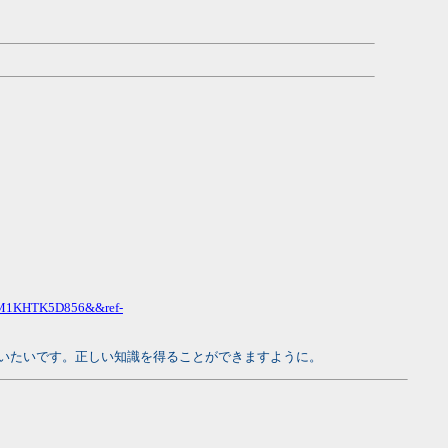
RZM1KHTK5D856&&ref-
いたいです。正しい知識を得ることができますように。