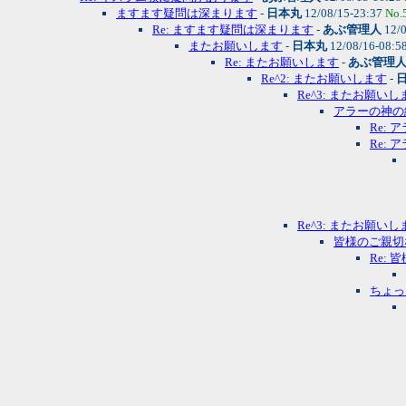
ますます疑問は深まります
-
日本丸
12/08/15-23:37
No.
Re: ますます疑問は深まります
-
あぶ管理人
12/0
またお願いします
-
日本丸
12/08/16-08:5
Re: またお願いします
-
あぶ管理
Re^2: またお願いします
-
Re^3: またお願いし
アラーの神の
Re:
Re:
Re^3: またお願いし
皆様のご親切
Re:
ちょっ