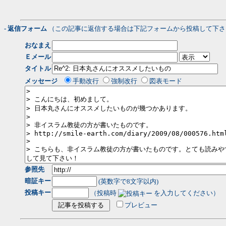
- 返信フォーム
（この記事に返信する場合は下記フォームから投稿して下さ
おなまえ
Ｅメール
タイトル
メッセージ
手動改行
強制改行
図表モード
参照先
暗証キー
(英数字で8文字以内)
投稿キー
（投稿時
を入力してください）
プレビュー