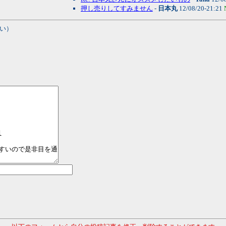
押し売りしてすみません
-
日本丸
12/08/20-21:21
い）