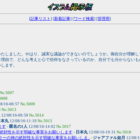
[
記事リスト
] [
新着記事
] [
ワード検索
] [
管理用
]
いたしました。やはり、誠実な議論ができないのでしょうか。御自分が理解し
な理由で、どんな考えと心で信仰をなさっているのか、自分でも分からないも
いします。
No.5007
5008
8/16-00:57
No.5009
8
No.5013
人
12/08/16-09:59
No.5014
日本丸
12/08/16-11:19
No.5015
ます
-
匿名の1人
12/08/16-14:02
No.5017
絶対性を示す明確な事実をお願いします
-
日本丸
12/08/16-19:31
No.5018
 アラーの神の絶対性を示す明確な事実をお願いしま..
-
ジャアファル如月
12/08/1