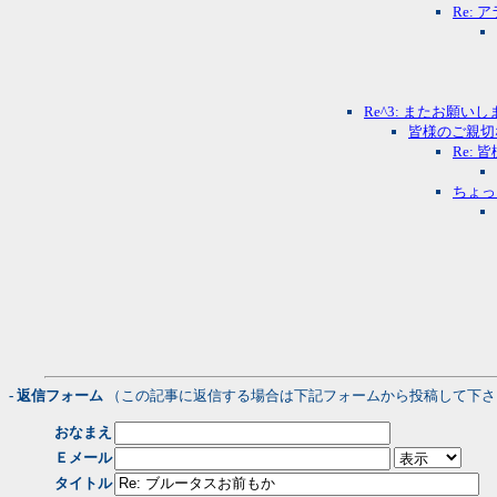
Re:
Re^3: またお願いし
皆様のご親切
Re:
ちょっ
- 返信フォーム
（この記事に返信する場合は下記フォームから投稿して下さ
おなまえ
Ｅメール
タイトル