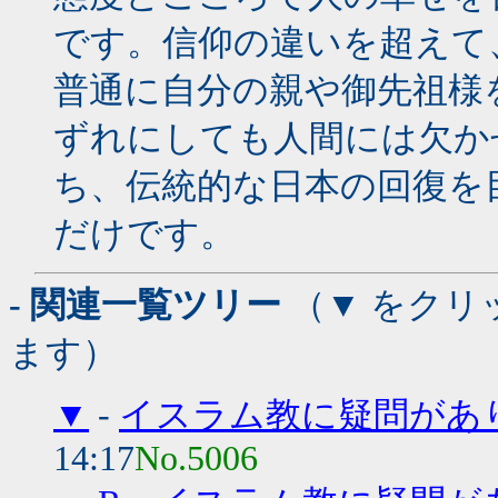
です。信仰の違いを超えて
普通に自分の親や御先祖様
ずれにしても人間には欠か
ち、伝統的な日本の回復を
だけです。
- 関連一覧ツリー
（▼ をクリ
ます）
▼
-
イスラム教に疑問があ
14:17
No.5006