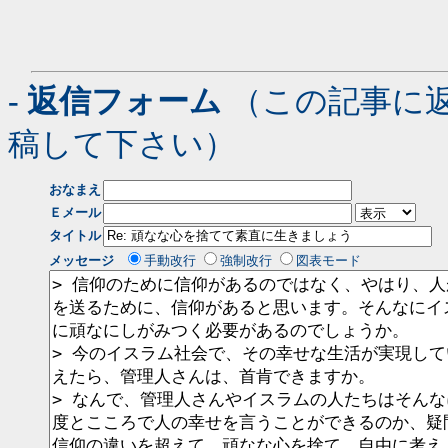
- 返信フォーム
（この記事に
稿して下さい）
おなまえ
Ｅメール
タイトル
メッセージ
手動改行
強制改行
図表モード