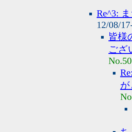
Re^3
12/08/17
皆様
ござ
No.50
R
が
No
ち