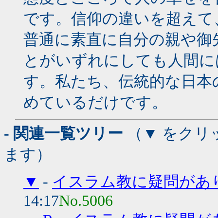
です。信仰の違いを超えて
普通に素直に自分の親や御
とがいずれにしても人間に
す。私たち、伝統的な日本
めているだけです。
- 関連一覧ツリー
（▼ をクリ
ます）
▼
-
イスラム教に疑問があ
14:17
No.5006