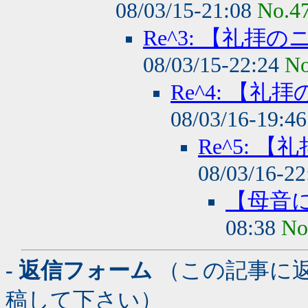
08/03/15-21:08
No.4
Re^3: 【礼拝
08/03/15-22:24
No
Re^4: 【
08/03/16-19:4
Re^5: 
08/03/16-2
【母音
08:38
No
- 返信フォーム
（この記事に
稿して下さい）