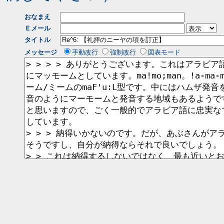
おなまえ
Ｅメール
タイトル
メッセージ
手動改行
強制改行
図表モード