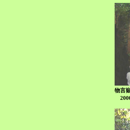
物言
200