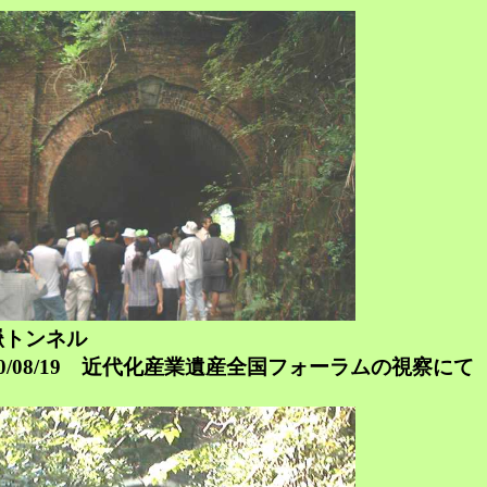
嶽トンネル
0/08/19 近代化産業遺産全国フォーラムの視察にて