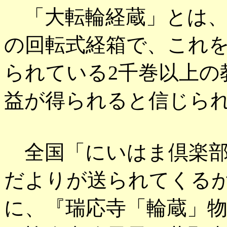
「大転輪経蔵」とは、
の回転式経箱で、これ
られている2千巻以上の
益が得られると信じら
全国「にいはま倶楽部
だよりが送られてくるが
に、『瑞応寺「輪蔵」