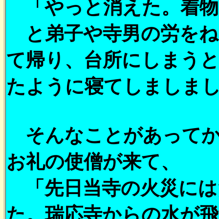
「やっと消えた。着物
と弟子や寺男の労をね
て帰り、台所にしまう
たように寝てしましま
そんなことがあってか
お礼の使僧が来て、
「先日当寺の火災には
た。瑞応寺からの水が