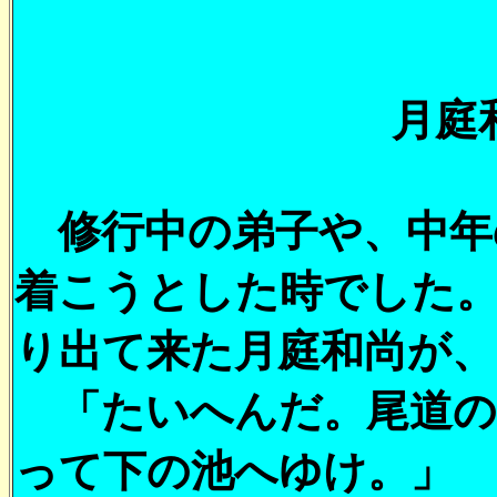
月庭
修行中の弟子や、中年
着こうとした時でした
り出て来た月庭和尚が、
「たいへんだ。尾道の
って下の池へゆけ。」