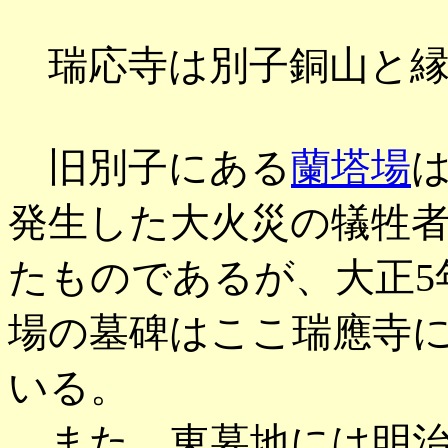
瑞応寺は別子銅山と縁
旧別子にある
蘭塔場
は
発生した大火災の犠牲者
たものであるが、大正5
場の墓碑はここ瑞應寺
いる。
また、東墓地には明治32