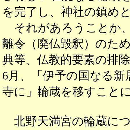
を完了し、神社の鎮め
それがあろうことか、
離令（廃仏毀釈）のた
典等、仏教的要素の排除
6月、「伊予の国なる新
寺に」輪蔵を移すこと
北野天満宮の輪蔵につ