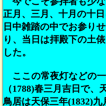
今でこそ参拝者も少な
正月、三月、十月の十日
日中雑踏の中でお参り
り、当日は拝殿下の土俵
した。
ここの常夜灯などの一
（1788)春三月吉日で、
鳥居は天保三年(1832)九