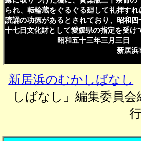
られ、転輪蔵をぐるぐる廻して礼拝すれ
読誦の功徳があるとされており、昭和四
十七日文化財として愛媛県の指定を受け
昭和五十三年三月三日
新居浜
新居浜のむかしばなし
しばなし」編集委員会