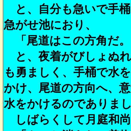
と、自分も急いで手桶
急がせ池におり、
「尾道はこの方角だ。
と、夜着がびしょぬれ
も勇ましく、手桶で水
かけ、尾道の方向へ、
水をかけるのでありま
しばらくして月庭和尚