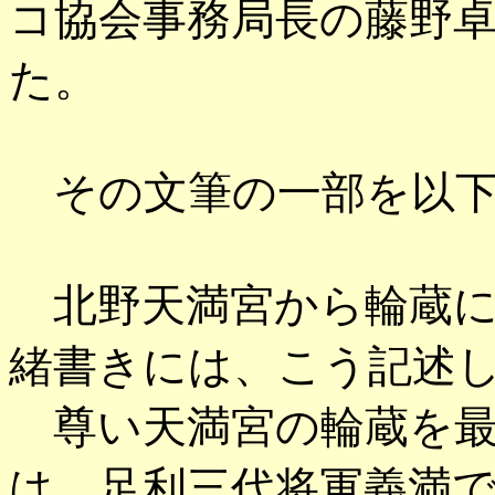
コ協会事務局長の藤野
た。
その文筆の一部を以下
北野天満宮から輪蔵に
緒書きには、こう記述
尊い天満宮の輪蔵を最
は、足利三代将軍義満で