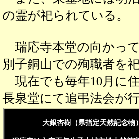
の霊が祀られている。
瑞応寺本堂の向かって
別子銅山での殉職者を
現在でも毎年10月に
長泉堂にて追弔法会が
大銀杏樹（県指定天然記念物