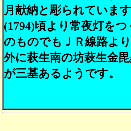
月献納と彫られています
(1794)頃より常夜灯
のものでもＪＲ線路より
外に萩生南の坊萩生金毘
が三基あるようです。