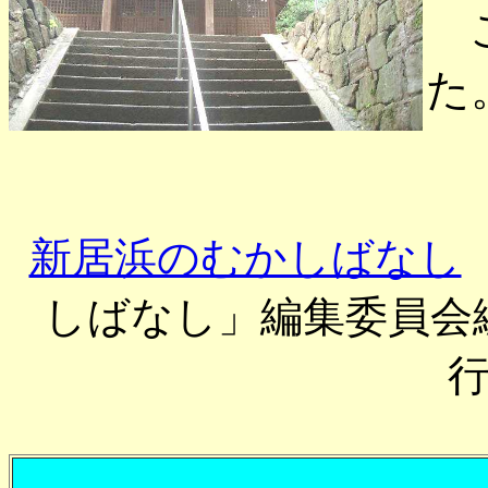
こ
た
新居浜のむかしばなし
しばなし」編集委員会