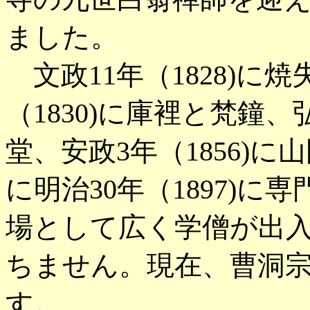
ました。
文政11年（1828)に
（1830)に庫裡と梵鐘、
堂、安政3年（1856)
に明治30年（1897)
場として広く学僧が出
ちません。現在、曹洞
す。