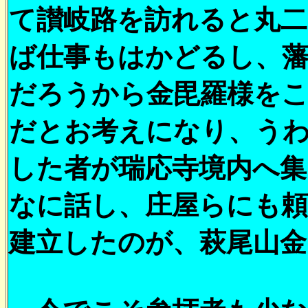
て讃岐路を訪れると丸二
ば仕事もはかどるし、
だろうから金毘羅様を
だとお考えになり、う
した者が瑞応寺境内へ
なに話し、庄屋らにも頼
建立したのが、萩尾山金