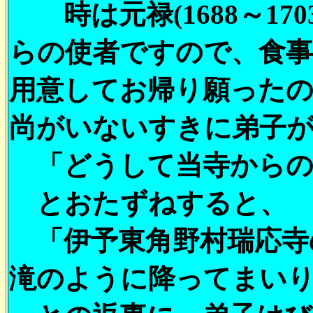
時は元禄(1688～17
らの使者ですので、食
用意してお帰り願ったの
尚がいないすきに弟子
「どうして当寺からの
とおたずねすると、
「伊予東角野村瑞応寺
滝のように降ってまい