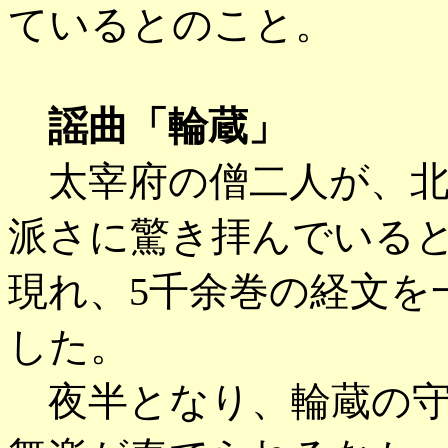
ているとのこと。
謡曲「輪蔵」
太宰府の僧二人が、北
派さに驚き拝んでいる
現れ、5千余巻の経文を
した。
夜半となり、輪蔵の守