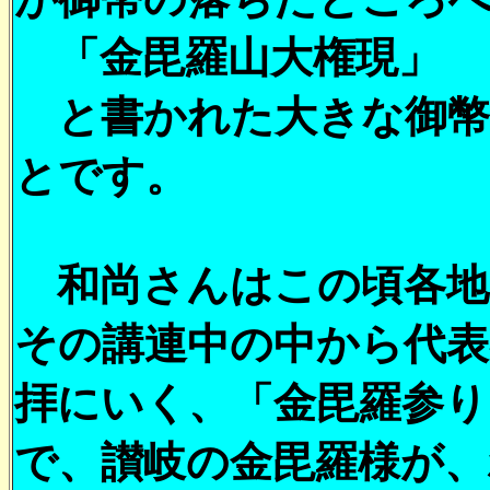
「金毘羅山大権現」
と書かれた大きな御幣
とです。
和尚さんはこの頃各地
その講連中の中から代表
拝にいく、「金毘羅参
で、讃岐の金毘羅様が