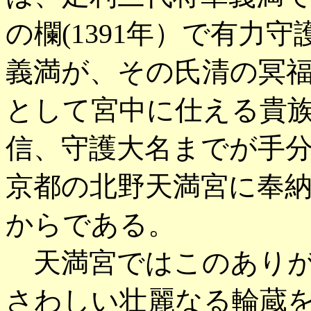
の欄(1391年）で有力
義満が、その氏清の冥
として宮中に仕える貴
信、守護大名までが手
京都の北野天満宮に奉
からである。
天満宮ではこのありが
さわしい壮麗なる輪蔵を明徳