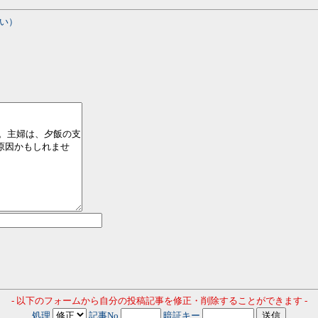
い）
- 以下のフォームから自分の投稿記事を修正・削除することができます -
処理
記事No
暗証キー