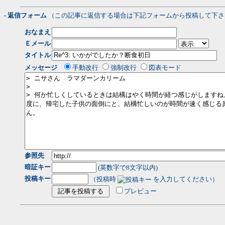
- 返信フォーム
（この記事に返信する場合は下記フォームから投稿して下さ
おなまえ
Ｅメール
タイトル
メッセージ
手動改行
強制改行
図表モード
参照先
暗証キー
(英数字で8文字以内)
投稿キー
（投稿時
を入力してください）
プレビュー