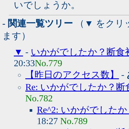
いでしょうか。
- 関連一覧ツリー
（▼ をクリ
ます）
▼
-
いかがでしたか？断食
20:33
No.779
【昨日のアクセス数】
-
Re: いかがでしたか？断
No.782
Re^2: いかがでした
18:27
No.789