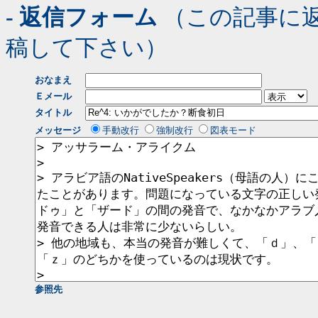
- 返信フォーム
（この記事に
稿して下さい）
おなまえ
Ｅメール
タイトル
メッセージ
手動改行
強制改行
図表モード
参照先