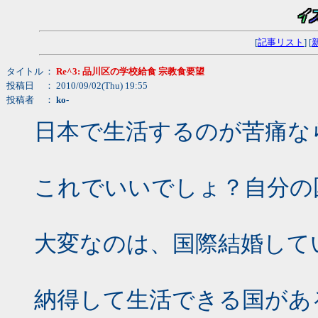
[
記事リスト
] [
タイトル
：
Re^3: 品川区の学校給食 宗教食要望
投稿日
： 2010/09/02(Thu) 19:55
投稿者
：
ko-
日本で生活するのが苦痛な
これでいいでしょ？自分の
大変なのは、国際結婚して
納得して生活できる国があ