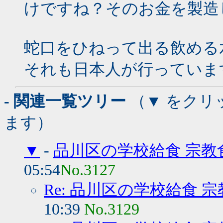
けですね？そのお金を製造
蛇口をひねって出る飲める
それも日本人が行っていま
- 関連一覧ツリー
（▼ をクリ
ます）
▼
-
品川区の学校給食 宗教
05:54
No.3127
Re: 品川区の学校給食 
10:39
No.3129