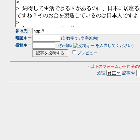
参照先
暗証キー
(英数字で8文字以内)
投稿キー
（投稿時
を入力してください）
プレビュー
- 以下のフォームから自分
処理
記事No