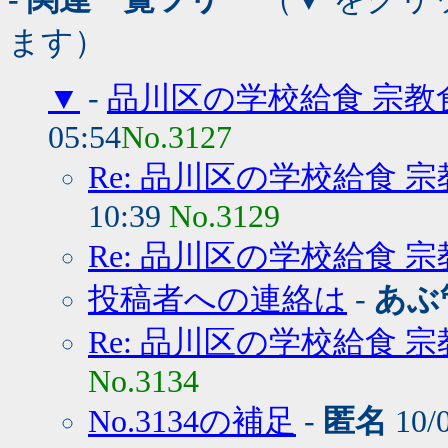
ます）
▼
-
品川区の学校給食 宗教
05:54
No.3127
Re: 品川区の学校給食 
10:39
No.3129
Re: 品川区の学校給食 
投稿者への連絡は
-
あぶ
Re: 品川区の学校給食 
No.3134
No.3134の補足
-
匿名
10/