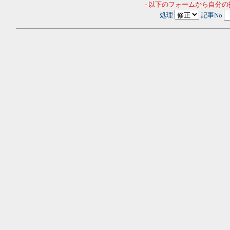
- 以下のフォームから自分
処理
記事No