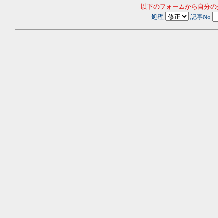
- 以下のフォームから自分
処理
記事No