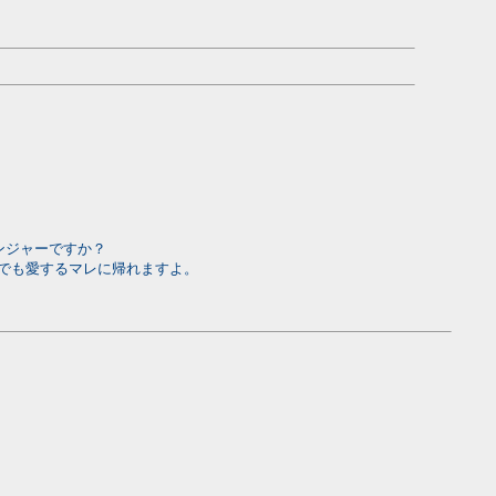
センジャーですか？
でも愛するマレに帰れますよ。