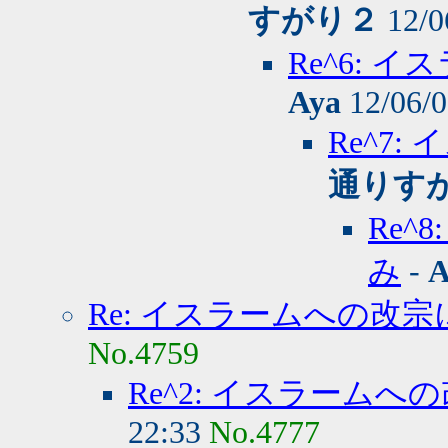
すがり２
12/0
Re^6:
Aya
12/06/0
Re^7
通りす
Re
み
-
A
Re: イスラームへの改
No.4759
Re^2: イスラーム
22:33
No.4777