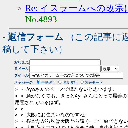
Re: イスラームへの改
No.4893
- 返信フォーム
（この記事に
稿して下さい）
おなまえ
Ｅメール
タイトル
メッセージ
手動改行
強制改行
図表モード