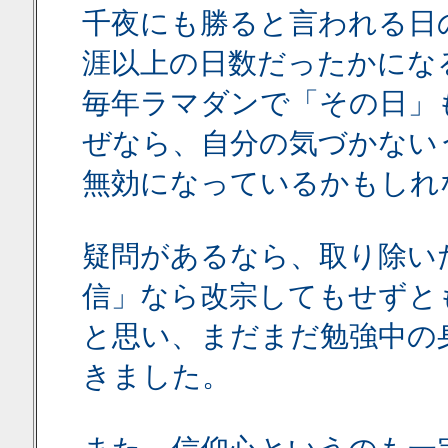
千夜にも勝ると言われる日
涯以上の日数だったかにな
毎年ラマダンで「その日」
ぜなら、自分の気づかない
無効になっているかもしれ
疑問があるなら、取り除い
信」なら改宗してもせずと
と思い、まだまだ勉強中の
きました。