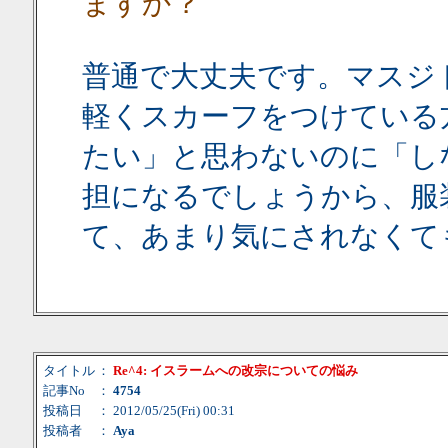
ますか？
普通で大丈夫です。マスジ
軽くスカーフをつけている
たい」と思わないのに「し
担になるでしょうから、服
て、あまり気にされなくて
タイトル
：
Re^4: イスラームへの改宗についての悩み
記事No
：
4754
投稿日
： 2012/05/25(Fri) 00:31
投稿者
：
Aya