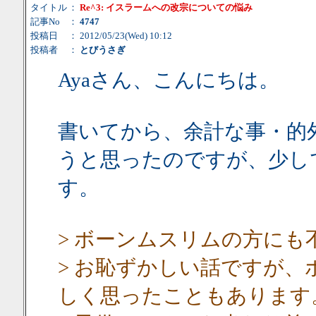
タイトル
：
Re^3: イスラームへの改宗についての悩み
記事No
：
4747
投稿日
： 2012/05/23(Wed) 10:12
投稿者
：
とびうさぎ
Ayaさん、こんにちは。
書いてから、余計な事・的
うと思ったのですが、少し
す。
> ボーンムスリムの方にも
> お恥ずかしい話ですが
しく思ったこともあります