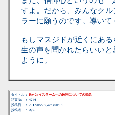
また、信仰心というのも一
すよ。だから、みんなクル
ラーに願うのです。導いて
もしマスジドが近くにある
生の声を聞かれたらいいと
ように。
タイトル
：
Re^2: イスラームへの改宗についての悩み
記事No
：
4746
投稿日
： 2012/05/23(Wed) 00:18
投稿者
：
Aya