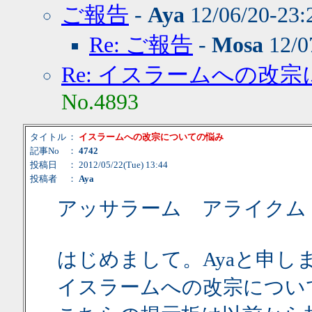
ご報告
-
Aya
12/06/20-23
Re: ご報告
-
Mosa
12/0
Re: イスラームへの改
No.4893
タイトル
：
イスラームへの改宗についての悩み
記事No
：
4742
投稿日
： 2012/05/22(Tue) 13:44
投稿者
：
Aya
アッサラーム アライクム
はじめまして。Ayaと申し
イスラームへの改宗につい