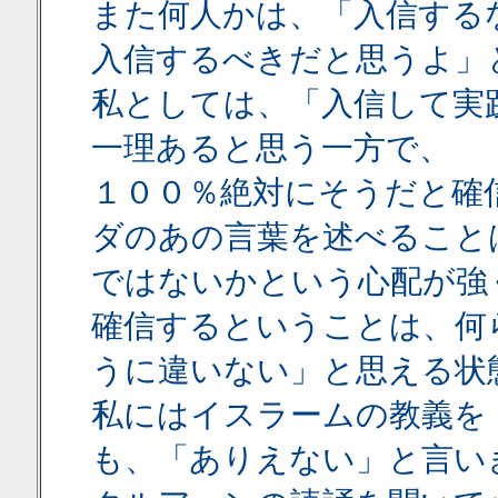
また何人かは、「入信する
入信するべきだと思うよ」
私としては、「入信して実
一理あると思う一方で、
１００％絶対にそうだと確
ダのあの言葉を述べること
ではないかという心配が強
確信するということは、何
うに違いない」と思える状
私にはイスラームの教義を
も、「ありえない」と言い