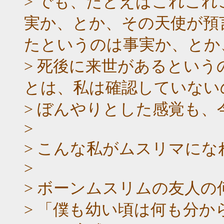
> でも、たとえばこれこ
実か、とか、その天使が預
たというのは事実か、とか
> 死後に来世があるとい
とは、私は確認していない
> ぼんやりとした感覚も
>
> こんな私がムスリマに
>
> ボーンムスリムの友人の
> 「僕も幼い頃は何も分