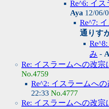
Re^6:
Aya
12/06/0
Re^7
通りす
Re
み
-
A
Re: イスラームへの改
No.4759
Re^2: イスラーム
22:33
No.4777
Re: イスラームへの改