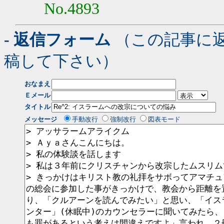
No.4893
- 返信フォーム
（この記事に
稿して下さい）
おなまえ
Ｅメール
タイトル
メッセージ
手動改行
強制改行
図表モード