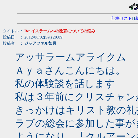
[
記事リスト
] [
タイトル
：
Re: イスラームへの改宗についての悩み
投稿日
： 2012/06/02(Sat) 20:09
投稿者
：
ジャアファル如月
アッサラームアライクム
Ａｙａさんこんにちは。
私の体験談を話します
私は３年前にクリスチャン
きっかけはキリスト教の礼
ラブの総会に参加した事が
ようになり、「クルアーン