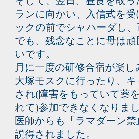
そして、翌日、昼食を取っ
ランに向かい、入信式を受
ックの前でシャハーダし、
でも、残念なことに母は頑
いです。
月に一度の研修合宿が楽し
大塚モスクに行ったり、キ
され(障害をもっていて薬
れて)参加できなくなりま
医師からも「ラマダーン禁
説得されました。