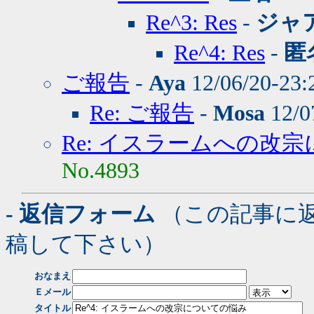
Re^3: Res
-
ジャ
Re^4: Res
-
匿
ご報告
-
Aya
12/06/20-23
Re: ご報告
-
Mosa
12/0
Re: イスラームへの改
No.4893
- 返信フォーム
（この記事に
稿して下さい）
おなまえ
Ｅメール
タイトル