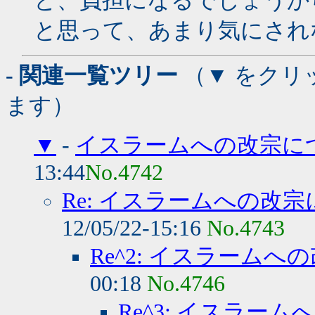
と、負担になるでしょうか
と思って、あまり気にされ
- 関連一覧ツリー
（▼ をクリ
ます）
▼
-
イスラームへの改宗に
13:44
No.4742
Re: イスラームへの改
12/05/22-15:16
No.4743
Re^2: イスラーム
00:18
No.4746
Re^3: イスラー