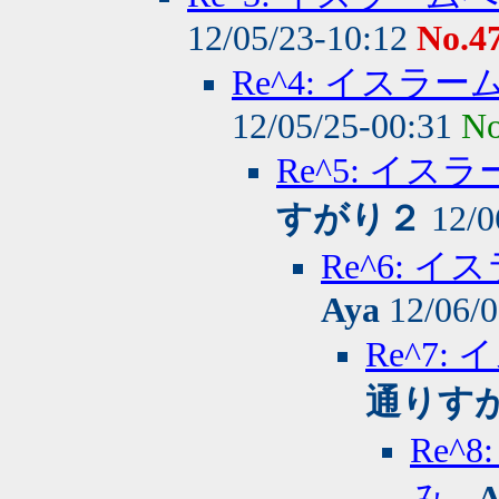
12/05/23-10:12
No.4
Re^4: イス
12/05/25-00:31
No
Re^5: イ
すがり２
12/0
Re^6:
Aya
12/06/0
Re^7
通りす
Re
み
-
A