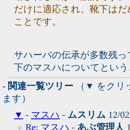
だけに適応され、靴下はだ
ことです。
サハーバの伝承が多数残っ
下のマスハについてという
- 関連一覧ツリー
（▼ をクリ
ます）
▼
-
マスハ
-
ムスリム
12/02
Re: マスハ
-
あぶ管理人
1