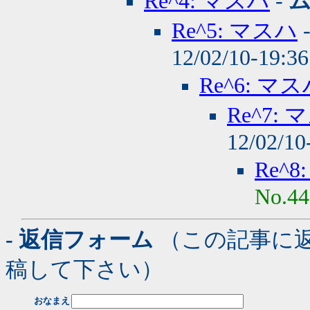
Re^4: マスハ
-
Re^5: マスハ
12/02/10-19:3
Re^6: マ
Re^7:
12/02/10
Re^
No.44
- 返信フォーム
（この記事に
稿して下さい）
おなまえ