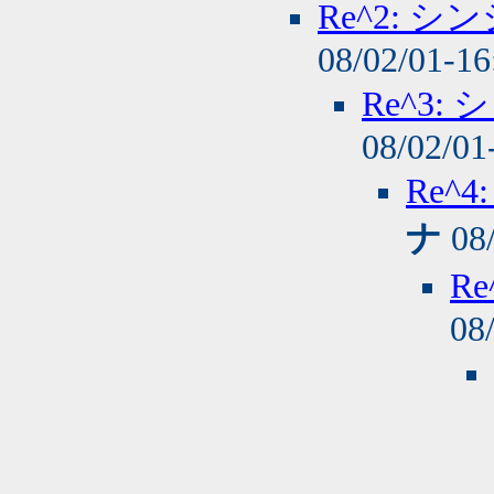
Re^2: 
08/02/01-1
Re^3
08/02/01
Re^
ナ
08/
R
08