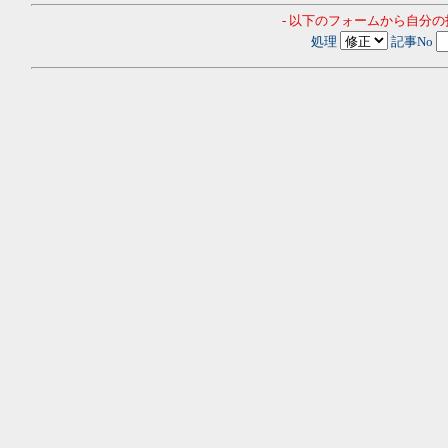
- 以下のフォームから自分
処理
記事No