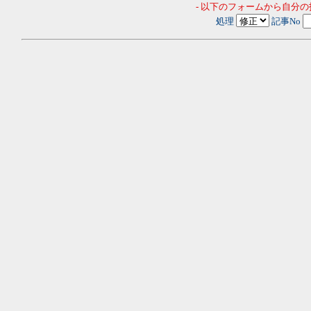
- 以下のフォームから自分
処理
記事No