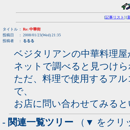
[
記事リスト
] [
タイトル
：
Re: 中華街
投稿日
： 2008/01/23(Wed) 21:35
投稿者
：
るるる
ベジタリアンの中華料理屋
ネットで調べると見つけら
ただ、料理で使用するアル
で、
お店に問い合わせてみると
- 関連一覧ツリー
（▼ をクリ