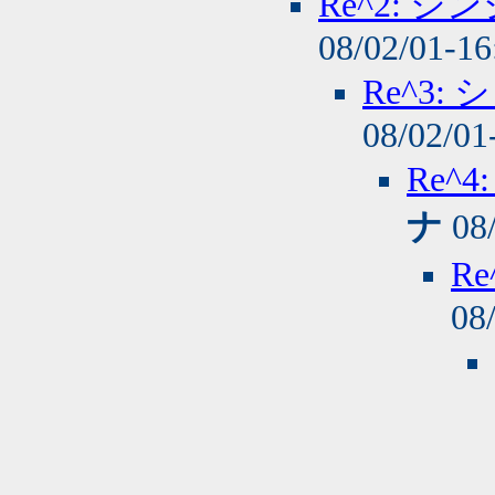
Re^2: 
08/02/01-1
Re^3
08/02/01
Re^
ナ
08/
R
08