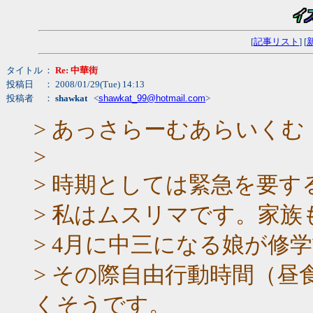
[
記事リスト
] [
タイトル
：
Re: 中華街
投稿日
： 2008/01/29(Tue) 14:13
投稿者
：
shawkat
<
shawkat_99@hotmail.com
>
> あっさらーむあらいくむ
>
> 時期としては緊急を要
> 私はムスリマです。家族
> 4月に中三になる娘が修
> その際自由行動時間（
くそうです。