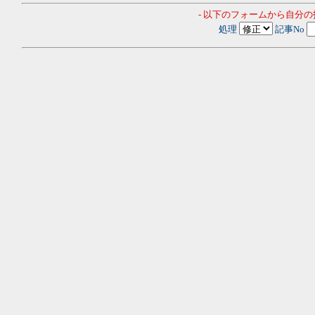
- 以下のフォームから自分
処理
記事No