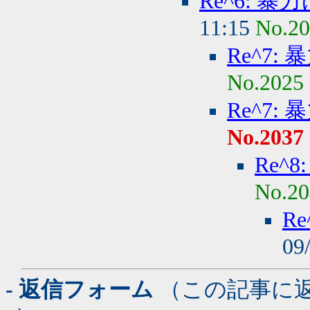
Re^6: 
11:15
No.2
Re^7:
No.2025
Re^7:
No.2037
Re^
No.20
R
09
- 返信フォーム
（この記事に