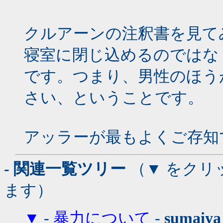
クルアーンの注釈書を見て
寝室に閉じ込めるのではな
です。つまり、男性のほう
さい、ということです。
アッラーが最もよくご存知
- 関連一覧ツリー
（▼ をクリ
ます）
▼
-
暴力について
-
sumaiya