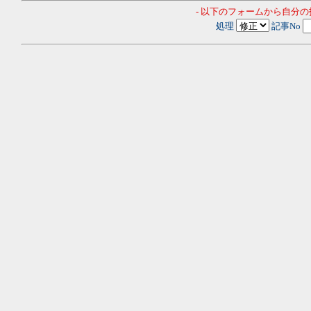
- 以下のフォームから自分
処理
記事No