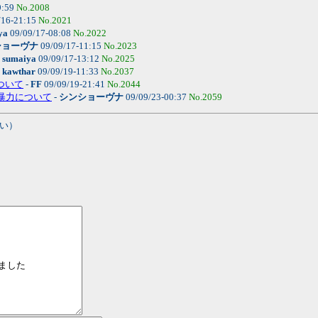
9:59
No.2008
/16-21:15
No.2021
ya
09/09/17-08:08
No.2022
ショーヴナ
09/09/17-11:15
No.2023
-
sumaiya
09/09/17-13:12
No.2025
-
kawthar
09/09/19-11:33
No.2037
について
-
FF
09/09/19-21:41
No.2044
: 暴力について
-
シンショーヴナ
09/09/23-00:37
No.2059
い）