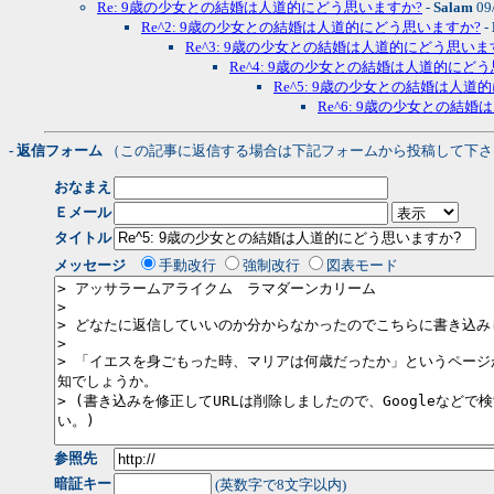
Re: 9歳の少女との結婚は人道的にどう思いますか?
-
Salam
09
Re^2: 9歳の少女との結婚は人道的にどう思いますか?
-
Re^3: 9歳の少女との結婚は人道的にどう思いま
Re^4: 9歳の少女との結婚は人道的にど
Re^5: 9歳の少女との結婚は人道
Re^6: 9歳の少女との結
- 返信フォーム
（この記事に返信する場合は下記フォームから投稿して下さ
おなまえ
Ｅメール
タイトル
メッセージ
手動改行
強制改行
図表モード
参照先
暗証キー
(英数字で8文字以内)