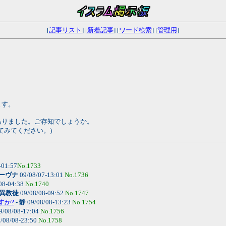
[
記事リスト
] [
新着記事
] [
ワード検索
] [
管理用
]
ます。
ありました。ご存知でしょうか。
してみてください。)
-01:57
No.1733
ーヴナ
09/08/07-13:01
No.1736
08-04:38
No.1740
異教徒
09/08/08-09:52
No.1747
すか?
-
静
09/08/08-13:23
No.1754
9/08/08-17:04
No.1756
/08/08-23:50
No.1758