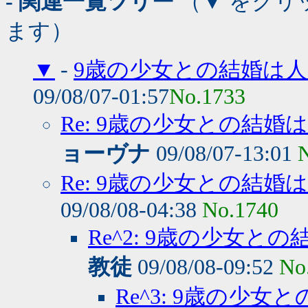
- 関連一覧ツリー
（▼ をクリ
ます）
▼
-
9歳の少女との結婚は人
09/08/07-01:57
No.1733
Re: 9歳の少女との結
ョーヴナ
09/08/07-13:01
Re: 9歳の少女との結
09/08/08-04:38
No.1740
Re^2: 9歳の少女
教徒
09/08/08-09:52
No
Re^3: 9歳の少