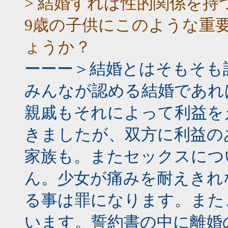
> 結婚すれば性的関係を
9歳の子供にこのような重
ょうか？
ーーー＞結婚とはそもそも
みんなが認める結婚であれ
親戚もそれによって利益を
きましたが、双方に利益の
家族も。またセックスにつ
ん。少女が痛みを耐えきれ
る事は罪になります。また
います。誓約書の中に離婚