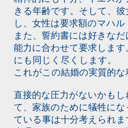
きる年齢です。そして、彼
し、女性は要求額のマハル
また、誓約書には好きなだ
能力に合わせて要求します
にも同じく尽くします。
これがこの結婚の実質的な
直接的な圧力がないかもし
て、家族のために犠牲にな
ている事は十分考えられま