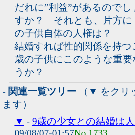
だれに”利益”があるので
すか？ それとも、片方に
の子供自体の人権は？
結婚すれば性的関係を持つ
歳の子供にこのような重要
うか？
- 関連一覧ツリー
（▼ をクリ
ます）
▼
-
9歳の少女との結婚は人
09/08/07-01:57
No.1733