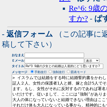
Re^6:
すか?
-
ぱ
- 返信フォーム
（この記事に
稿して下さい）
おなまえ
Ｅメール
タイトル
メッセージ
手動改行
強制改行
図表モード