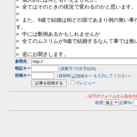
参照先
暗証キー
(英数字で8文字以内)
投稿キー
（投稿時
を入力してください）
プレビュー
- 以下のフォームから自分
処理
記事No