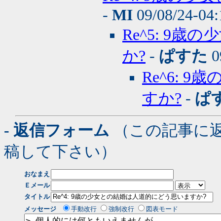
-
MI
09/08/24-04
Re^5: 9
か?
-
ぱすた
0
Re^6:
すか?
-
ぱ
- 返信フォーム
（この記事に
稿して下さい）
おなまえ
Ｅメール
タイトル
メッセージ
手動改行
強制改行
図表モード