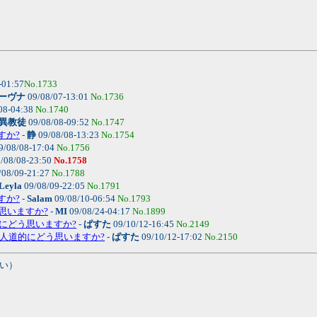
-01:57
No.1733
ーヴナ
09/08/07-13:01
No.1736
08-04:38
No.1740
異教徒
09/08/08-09:52
No.1747
すか?
-
静
09/08/08-13:23
No.1754
9/08/08-17:04
No.1756
/08/08-23:50
No.1758
/08/09-21:27
No.1788
Leyla
09/08/09-22:05
No.1791
すか?
-
Salam
09/08/10-06:54
No.1793
う思いますか?
-
MI
09/08/24-04:17
No.1899
的にどう思いますか?
-
ぱすた
09/10/12-16:45
No.2149
婚は人道的にどう思いますか?
-
ぱすた
09/10/12-17:02
No.2150
い）