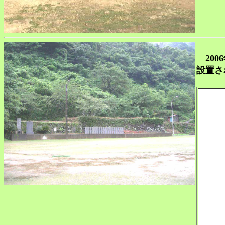
200
設置さ