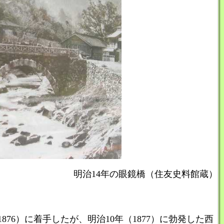
明治14年の眼鏡橋（住友史料館蔵）
6）に着手したが、明治10年（1877）に勃発した西