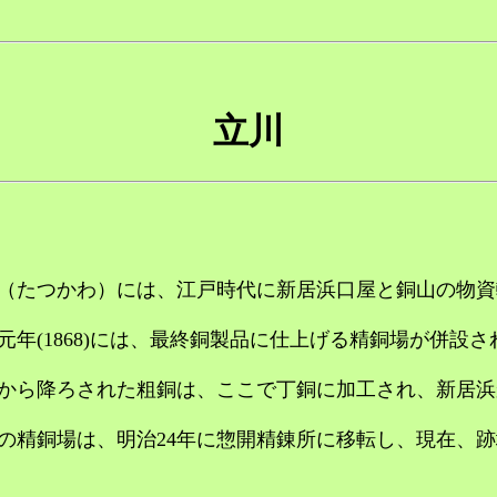
立川
たつかわ）には、江戸時代に新居浜口屋と銅山の物資
年(1868)には、最終銅製品に仕上げる精銅場が併設
ら降ろされた粗銅は、ここで丁銅に加工され、新居浜
精銅場は、明治24年に惣開精錬所に移転し、現在、跡