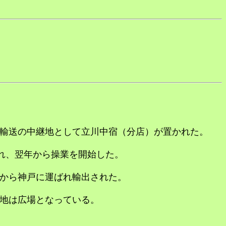
輸送の中継地として立川中宿（分店）が置かれた。
され、翌年から操業を開始した。
から神戸に運ばれ輸出された。
地は広場となっている。