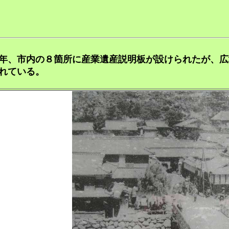
6年、市内の８箇所に産業遺産説明板が設けられたが、
れている。