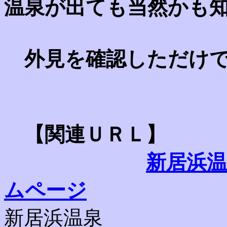
温泉が出ても当然かも
外見を確認しただけで
【関連ＵＲＬ】
新居浜
ムページ
新居浜温泉