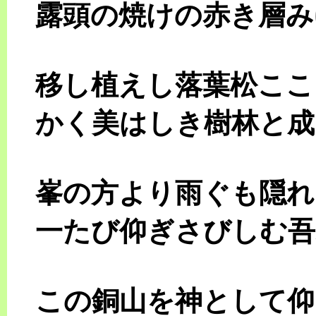
露頭の焼けの赤き層み
移し植えし落葉松ここ
かく美はしき樹林と成
峯の方より雨ぐも隠れ
一たび仰ぎさびしむ吾
この銅山を神として仰