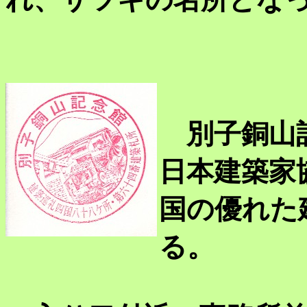
別子銅山記
日本建築家
国の優れた
る。