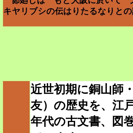
節廻しは もと大阪に於いて 
キヤリブシの伝はりたるなりとの
近世初期に銅山師
友）の歴史を、江
年代の古文書、図