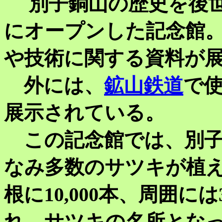
別子銅山の歴史を後世
にオープンした記念館
や技術に関する資料が
外には、
鉱山鉄道
で
展示されている。
この記念館では、別子
なみ多数のサツキが植
根に10,000本、周囲に
れ、サツキの名所とな