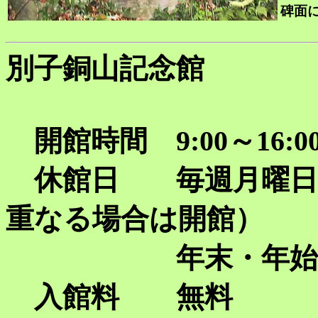
碑面
別子銅山記念館
開館時間 9:00～16:0
休館日 毎週月曜日・
重なる場合は開館）
年末・年始（12月
入館料 無料