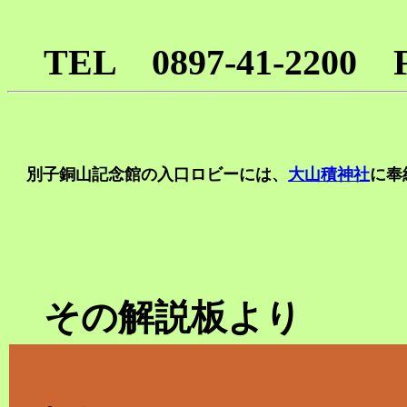
TEL 0897-41-2200 F
別子銅山記念館の入口ロビーには、
大山積神社
に奉
その解説板より