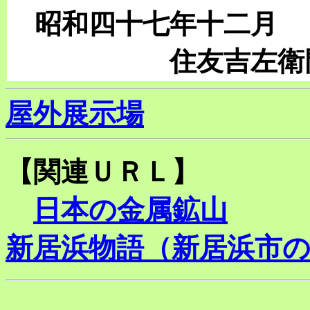
昭和四十七年十二月
住友吉左衛門 
屋外展示場
【関連ＵＲＬ】
日本の金属鉱山
新居浜物語（新居浜市