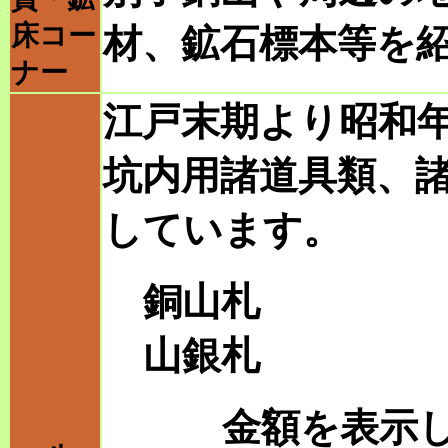
床コー
材、鉱石標本等を
ナー
江戸末期より昭和
坑内用諸道具類、
しています。
銅山札
山銀札
金額を表示し