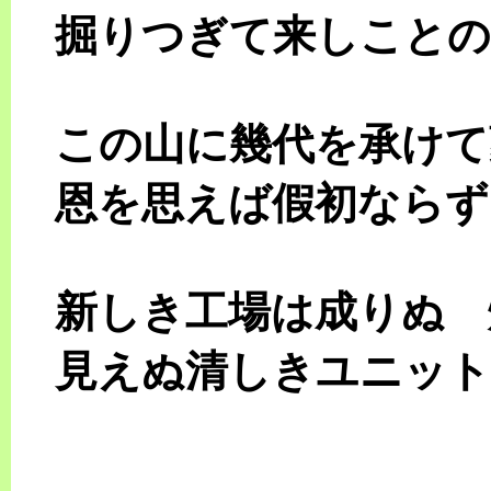
掘りつぎて来しことの
この山に幾代を承けて
恩を思えば假初ならず
新しき工場は成りぬ 
見えぬ清しきユニット