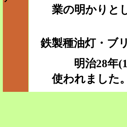
業の明かりと
鉄製種油灯・ブ
明治28年(189
使われました