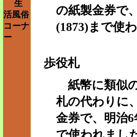
生
の紙製金券で、明
活風俗
(1873)まで
コーナ
ー
歩役札
紙幣に類似の
札の代わりに
金券で、明治6年(
で使われまし