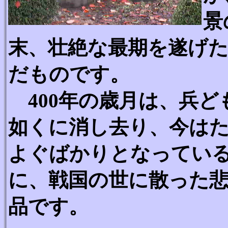
景
末、壮絶な最期を遂げ
だものです。
400年の歳月は、兵ど
如くに消し去り、今は
よぐばかりとなっている
に、戦国の世に散った
品です。