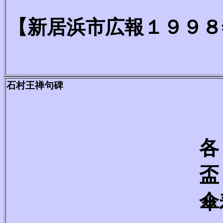
【新居浜市広報１９９８
石村王禅句碑
各
傘