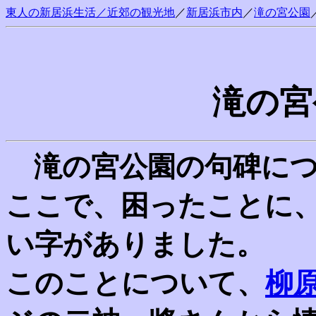
東人の新居浜生活／近郊の観光地
／
新居浜市内
／
滝の宮公園
滝の宮
滝の宮公園の句碑につ
ここで、困ったことに
い字がありました。
このことについて、
柳