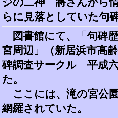
ジの二神 將さんから
らに見落としていた句
図書館にて、「句碑歴
宮周辺」（新居浜市高
碑調査サークル 平成
た。
ここには、滝の宮公園
網羅されていた。