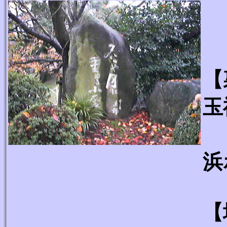
【
玉
浜
【