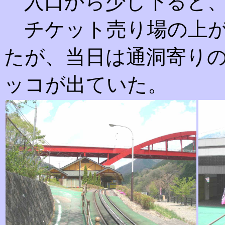
入口から少し下ると、
チケット売り場の上が
たが、当日は通洞寄り
ッコが出ていた。