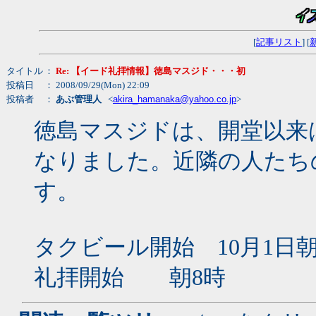
[
記事リスト
] [
タイトル
：
Re: 【イード礼拝情報】徳島マスジド・・・初
投稿日
： 2008/09/29(Mon) 22:09
投稿者
：
あぶ管理人
<
akira_hamanaka@yahoo.co.jp
>
徳島マスジドは、開堂以来
なりました。近隣の人たち
す。
タクビール開始 10月1日
礼拝開始 朝8時