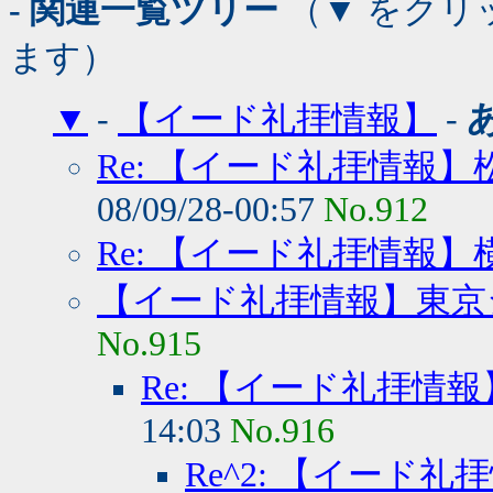
- 関連一覧ツリー
（▼ をクリ
ます）
▼
-
【イード礼拝情報】
-
Re: 【イード礼拝情報
08/09/28-00:57
No.912
Re: 【イード礼拝情報】
【イード礼拝情報】東京
No.915
Re: 【イード礼拝情
14:03
No.916
Re^2: 【イード