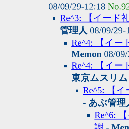
08/09/29-12:18
No.9
Re^3: 【イ
管理人
08/09/29-
Re^4: 【
Memon
08/09/
Re^4: 【
東京ムスリム
Re^5:
-
あぶ管理
Re^6
謝
-
Me