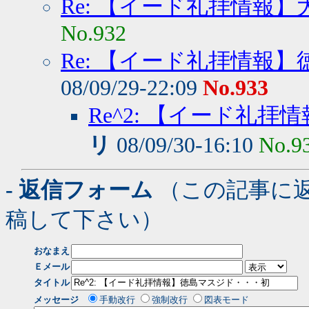
Re: 【イード礼拝情報】
No.932
Re: 【イード礼拝情報
08/09/29-22:09
No.933
Re^2: 【イード礼
リ
08/09/30-16:10
No.9
- 返信フォーム
（この記事に
稿して下さい）
おなまえ
Ｅメール
タイトル
メッセージ
手動改行
強制改行
図表モード