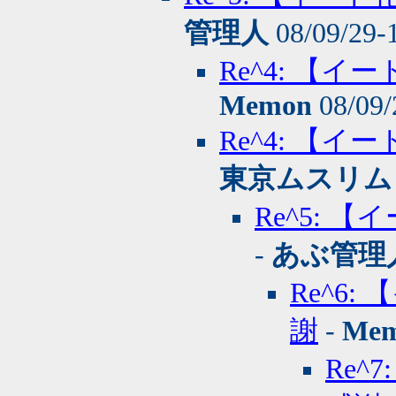
管理人
08/09/29-
Re^4: 【
Memon
08/09/
Re^4: 【
東京ムスリム
Re^5:
-
あぶ管理
Re^6
謝
-
Me
Re