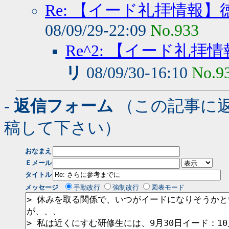
Re: 【イード礼拝情報
08/09/29-22:09
No.933
Re^2: 【イード礼
リ
08/09/30-16:10
No.9
- 返信フォーム
（この記事に
稿して下さい）
おなまえ
Ｅメール
タイトル
メッセージ
手動改行
強制改行
図表モード