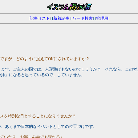
[
記事リスト
] [
新着記事
] [
ワード検索
] [
管理用
]
のですが、どのように捉えてOKにされていますか？
ります。ご主人の国では、人形遊びもないのでしょうか？ それなら、この考
崇拝」になると思っているので、していません。
マスを特別な日とすることになりませんか？
で、あくまで日本的なイベントとしての位置づけです。
していたり、お楽しみ会でも現れる）