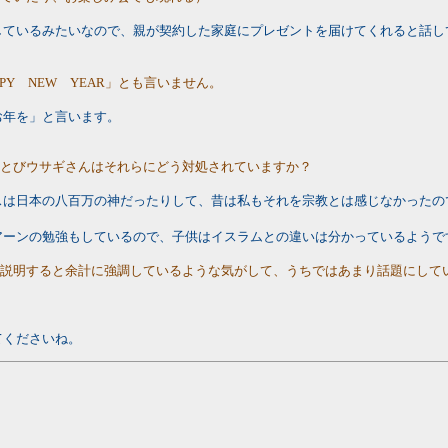
しているみたいなので、親が契約した家庭にプレゼントを届けてくれると話し
Y NEW YEAR」とも言いません。
お年を」と言います。
、とびウサギさんはそれらにどう対処されていますか？
スは日本の八百万の神だったりして、昔は私もそれを宗教とは感じなかったの
アーンの勉強もしているので、子供はイスラムとの違いは分かっているようで
と説明すると余計に強調しているような気がして、うちではあまり話題にして
てくださいね。