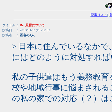
[
記事リスト
] [
タイトル
：
Re: 風習について
投稿日
： 2013/01/11(Fri) 12:03
投稿者
：
匿名の1人
> 日本に住んでいるなか
にはどのように対処すれば
私の子供達はもう義務教育
校や地域行事に悩まされる
の私の家での対応（？）は