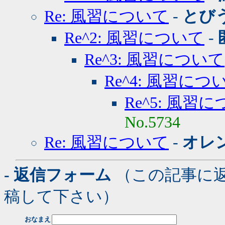
Re: 風習について
-
とび
Re^2: 風習について
-
Re^3: 風習について
Re^4: 風習につ
Re^5: 風習
No.5734
Re: 風習について
-
オレ
- 返信フォーム
（この記事に
稿して下さい）
おなまえ