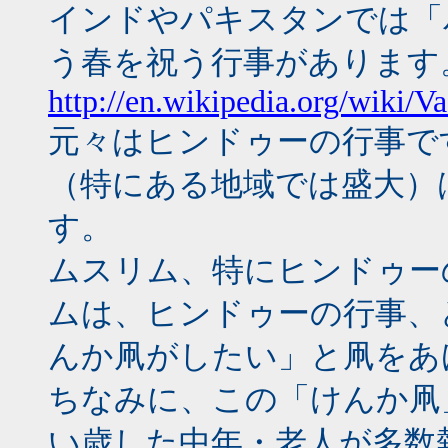
インドやパキスタンでは「
う春を祝う行事があります
http://en.wikipedia.org/wiki
元々はヒンドゥーの行事で
（特にある地域では盛大）
す。
ムスリム、特にヒンドゥー
ムは、ヒンドゥーの行事、
んか凧がしたい」と凧をあ
ちなみに、この「けんか凧
い歳した中年・老人が多数