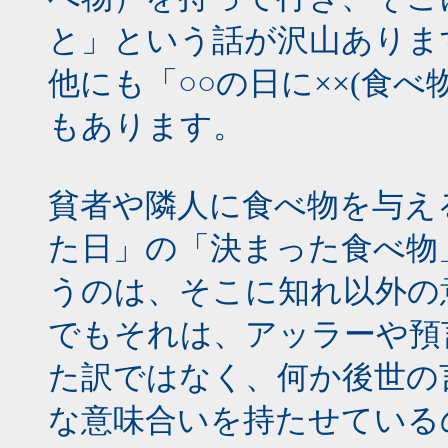
と」という話が沢山ありま
他にも「○○の日に××(食
もあります。
貧者や隣人に食べ物を与え
た日」の「決まった食べ物
うのは、そこに知れ以外の
でもそれは、アッラーや預
た訳ではなく、何か後世の
な意味合いを持たせている