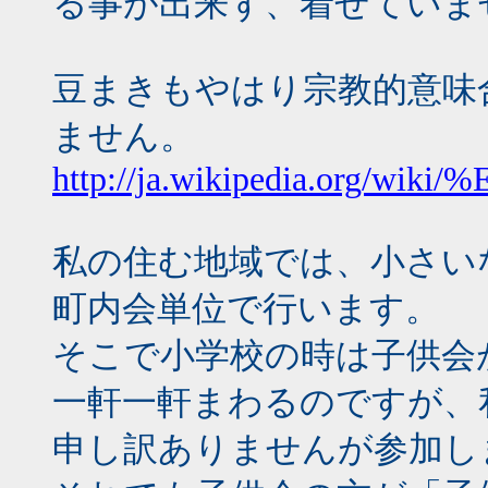
る事が出来ず、着せていま
豆まきもやはり宗教的意味
ません。
http://ja.wikipedia.org/w
私の住む地域では、小さい
町内会単位で行います。
そこで小学校の時は子供会
一軒一軒まわるのですが、
申し訳ありませんが参加し