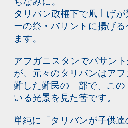
ちなみに。
タリバン政権下で凧上げが
ーの祭・バサントに揚げる
ます。
アフガニスタンでバサント
が、元々のタリバンはアフ
難した難民の一部で、この
いる光景を見た筈です。
単純に「タリバンが子供達