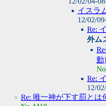
12/02/04-0
イスラム
12/02/09
Re:
外ム
R
動
No
Re:
12/02
Re: 唯一神が下す罰とは