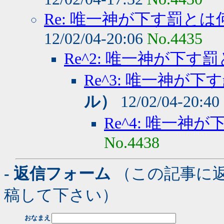
Re: 唯一神が下す罰とは
12/02/04-20:06
No.4435
Re^2: 唯一神が下す
Re^3: 唯一神が下
ル）
12/02/04-20:40
Re^4: 唯一神
No.4438
- 返信フォーム
（この記事に
稿して下さい）
おなまえ