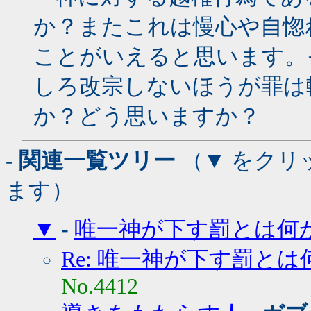
か？またこれは慢心や自惚
ことがいえると思います。
しろ改宗しないほうが罪は
か？どう思いますか？
- 関連一覧ツリー
（▼ をクリ
ます）
▼
-
唯一神が下す罰とは何か
Re: 唯一神が下す罰とは
No.4412