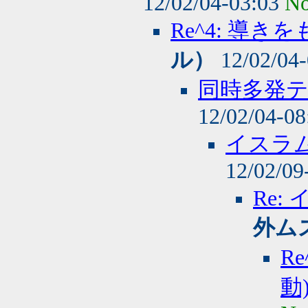
12/02/04-03:03
No
Re^4: 導き
ル）
12/02/04
同時多発テ
12/02/04-0
イスラム
12/02/09
Re:
外ム
R
動