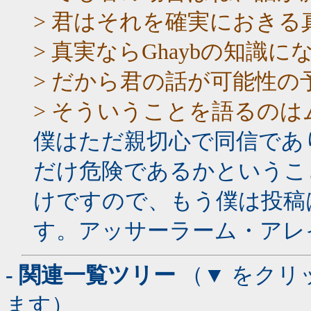
> 君はそれを確実におき
> 真実ならGhaybの知識
> だから君の話が可能性
> そういうことを語るの
僕はただ親切心で同信であ
だけ危険であるかというこ
けですので、もう僕は投稿
す。アッサーラーム・アレ
- 関連一覧ツリー
（▼ をクリ
ます）