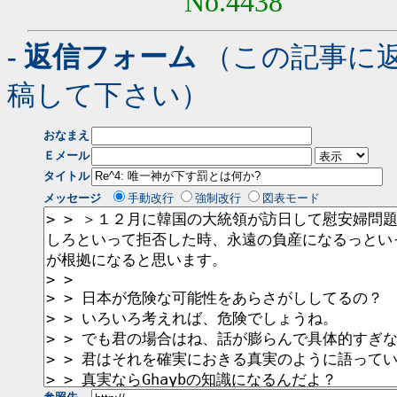
No.4438
- 返信フォーム
（この記事に
稿して下さい）
おなまえ
Ｅメール
タイトル
メッセージ
手動改行
強制改行
図表モード