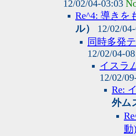
12/02/04-03:03
No
Re^4: 導き
ル）
12/02/04
同時多発テ
12/02/04-0
イスラム
12/02/09
Re:
外ム
R
動