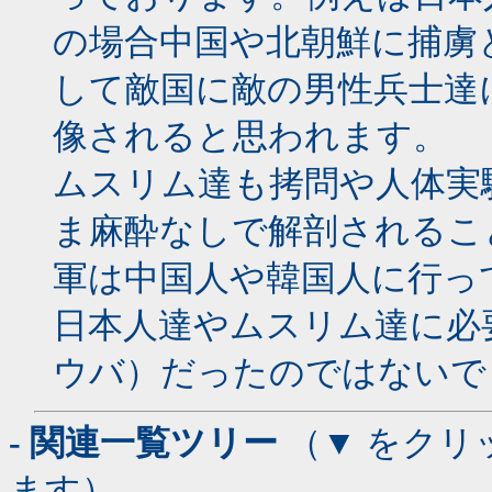
の場合中国や北朝鮮に捕虜
して敵国に敵の男性兵士達
像されると思われます。
ムスリム達も拷問や人体実
ま麻酔なしで解剖されるこ
軍は中国人や韓国人に行っ
日本人達やムスリム達に必
ウバ）だったのではないで
- 関連一覧ツリー
（▼ をクリ
ます）