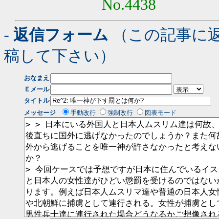
No.4438
- 返信フォーム
（この記事に
稿して下さい）
おなまえ
Ｅメール
タイトル
メッセージ
手動改行
強制改行
図表モード