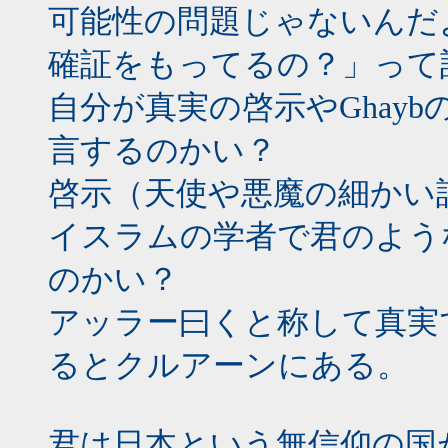
可能性の問題じゃないんだ
確証をもってるの？」って
自分が真実の啓示やGhay
言するのかい？
啓示（天使や悪魔の細かい
イスラムの学者で君のよう
のかい？
アッラー曰くと称して真実
るとクルアーンにある。
君は日本という無信仰の国