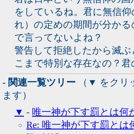
をしているね。君に無信仰
れ）の定めの期間が分かる
で言ってないよね？
警告して拒絶したから滅ぶ
こまで特別な存在なの？君
- 関連一覧ツリー
（▼ をクリ
ます）
▼
-
唯一神が下す罰とは何か
Re: 唯一神が下す罰とは