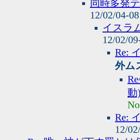
同時多発テ
12/02/04-0
イスラム
12/02/09
Re:
外ム
R
動
No
Re:
12/02