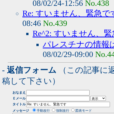
08/02/24-12:56
No.438
Re: すいません、緊急で
08:46
No.439
Re^2: すいません、
パレスチナの情報
08/02/29-09:00
No.4
- 返信フォーム
（この記事に
稿して下さい）
おなまえ
Ｅメール
タイトル
メッセージ
手動改行
強制改行
図表モード