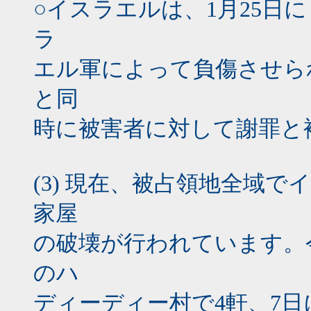
○イスラエルは、1月25日
ラ
エル軍によって負傷させら
と同
時に被害者に対して謝罪と
(3) 現在、被占領地全域
家屋
の破壊が行われています。
のハ
ディーディー村で4軒、7