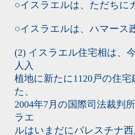
○イスラエルは、ただちに
○イスラエルは、ハマース
(2) イスラエル住宅相は
人入
植地に新たに1120戸の住
た、
2004年7月の国際司法裁
ラエ
ルはいまだにパレスチナ西