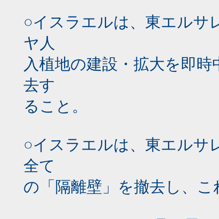
○イスラエルは、東エルサ
ヤ人
入植地の建設・拡大を即時
去す
ること。
○イスラエルは、東エルサ
全て
の「隔離壁」を撤去し、こ