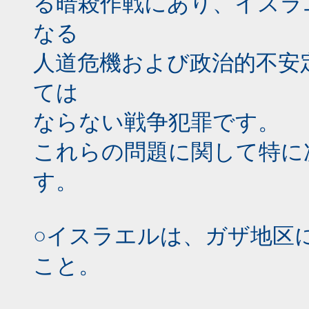
る暗殺作戦にあり、イスラ
なる
人道危機および政治的不安
ては
ならない戦争犯罪です。
これらの問題に関して特に
す。
○イスラエルは、ガザ地区
こと。