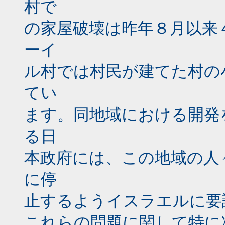
村で
の家屋破壊は昨年８月以来
ーイ
ル村では村民が建てた村の
てい
ます。同地域における開発
る日
本政府には、この地域の人
に停
止するようイスラエルに要
これらの問題に関して特に