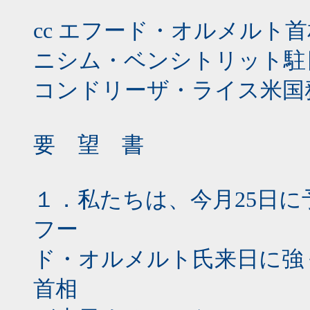
cc エフード・オルメルト
ニシム・ベンシトリット駐
コンドリーザ・ライス米国
要 望 書
１．私たちは、今月25日
フー
ド・オルメルト氏来日に強
首相