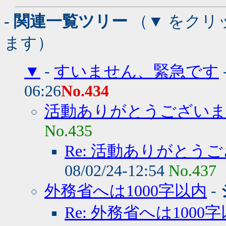
- 関連一覧ツリー
（▼ をクリ
ます）
▼
-
すいません、緊急です
06:26
No.434
活動ありがとうござい
No.435
Re: 活動ありがとう
08/02/24-12:54
No.437
外務省へは1000字以内
-
Re: 外務省へは1000