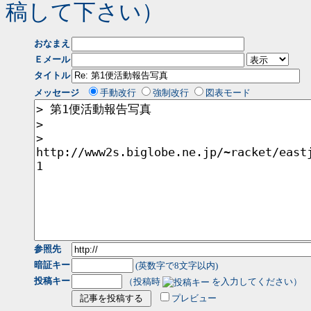
稿して下さい）
おなまえ
Ｅメール
タイトル
メッセージ
手動改行
強制改行
図表モード
参照先
暗証キー
(英数字で8文字以内)
投稿キー
（投稿時
を入力してください）
プレビュー