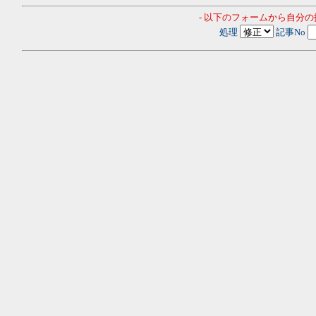
- 以下のフォームから自分
処理
記事No