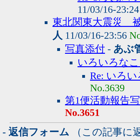
11/03/16-23:2
東北関東大震災 被
人
11/03/16-23:56
No
写真添付
-
あぶ
いろいろなこ
Re: いろ
No.3639
第1便活動報告
No.3651
- 返信フォーム
（この記事に