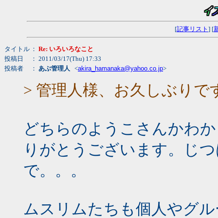
[
記事リスト
] [
タイトル
：
Re: いろいろなこと
投稿日
： 2011/03/17(Thu) 17:33
投稿者
：
あぶ管理人
<
akira_hamanaka@yahoo.co.jp
>
> 管理人様、お久しぶりで
どちらのようこさんかわか
りがとうございます。じつ
で。。。
ムスリムたちも個人やグル