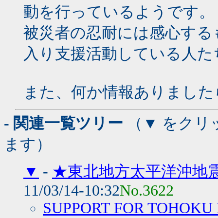
動を行っているようです。
被災者の忍耐には感心する
入り支援活動している人た
また、何か情報ありました
- 関連一覧ツリー
（▼ をクリ
ます）
▼
-
★東北地方太平洋沖地
11/03/14-10:32
No.3622
SUPPORT FOR TOHOKU 