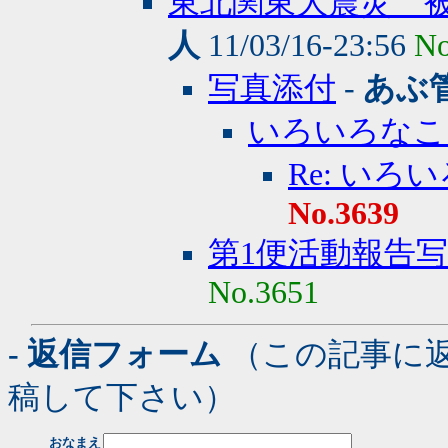
東北関東大震災 被
人
11/03/16-23:56
No
写真添付
-
あぶ
いろいろなこ
Re: いろ
No.3639
第1便活動報告
No.3651
- 返信フォーム
（この記事に
稿して下さい）
おなまえ