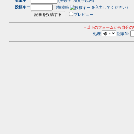
暗証キー
(英数字で8文字以内)
投稿キー
（投稿時
を入力してください）
プレビュー
- 以下のフォームから自分
処理
記事No