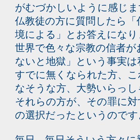
がむづかしいように感じま
仏教徒の方に質問したら「
境による」とお答えになり
世界で色々な宗教の信者が
ないと地獄」という事実は
すでに無くなられた方、こ
なそうな方、大勢いらっし
それらの方が、その罪に対
の選択だったというのです
毎日、毎日そういう方々に