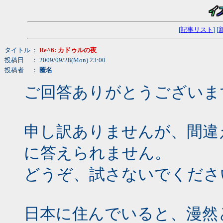
[
記事リスト
] [
タイトル
：
Re^6: カドゥルの夜
投稿日
： 2009/09/28(Mon) 23:00
投稿者
：
匿名
ご回答ありがとうございま
申し訳ありませんが、間違
に答えられません。
どうぞ、試さないでくださ
日本に住んでいると、漫然