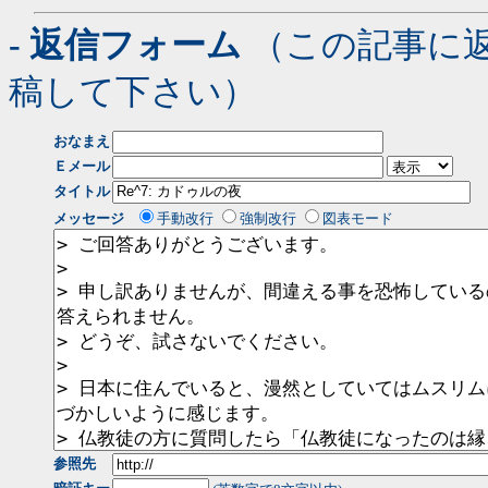
- 返信フォーム
（この記事に
稿して下さい）
おなまえ
Ｅメール
タイトル
メッセージ
手動改行
強制改行
図表モード
参照先