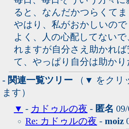
ると、なんだかつらくてま
やはり、私がおかしいので
よく、人の心配してないで
れますが自分さえ助かれば
て、やっぱり自分は助かり
- 関連一覧ツリー
（▼ をクリ
ます）
▼
-
カドゥルの夜
-
匿名
09/
Re: カドゥルの夜
-
moiz
0