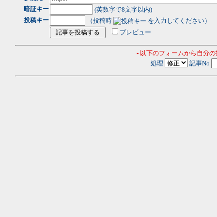
暗証キー
(英数字で8文字以内)
投稿キー
（投稿時
を入力してください）
プレビュー
- 以下のフォームから自分
処理
記事No