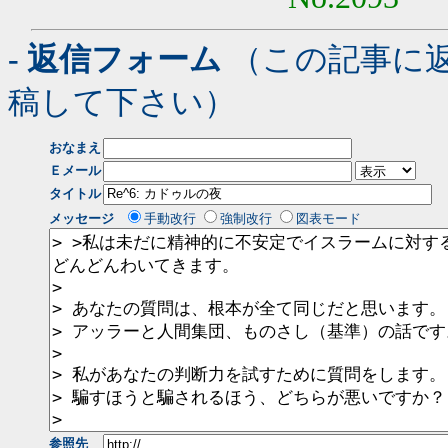
- 返信フォーム
（この記事に
稿して下さい）
おなまえ
Ｅメール
タイトル
メッセージ
手動改行
強制改行
図表モード
参照先